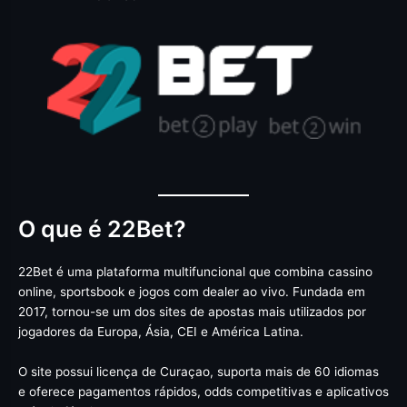
O que é 22Bet?
22Bet é uma plataforma multifuncional que combina cassino
online, sportsbook e jogos com dealer ao vivo. Fundada em
2017, tornou-se um dos sites de apostas mais utilizados por
jogadores da Europa, Ásia, CEI e América Latina.
O site possui licença de Curaçao, suporta mais de 60 idiomas
e oferece pagamentos rápidos, odds competitivas e aplicativos