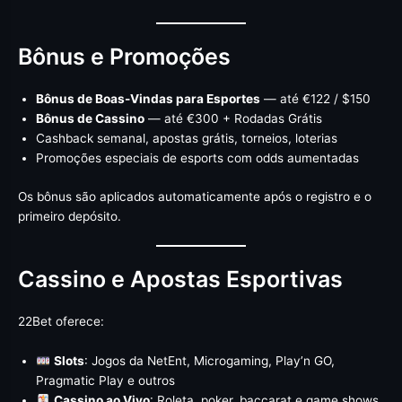
Bônus e Promoções
Bônus de Boas-Vindas para Esportes
— até €122 / $150
Bônus de Cassino
— até €300 + Rodadas Grátis
Cashback semanal, apostas grátis, torneios, loterias
Promoções especiais de esports com odds aumentadas
Os bônus são aplicados automaticamente após o registro e o
primeiro depósito.
Cassino e Apostas Esportivas
22Bet oferece:
Slots
: Jogos da NetEnt, Microgaming, Play’n GO,
Pragmatic Play e outros
Cassino ao Vivo
: Roleta, poker, baccarat e game shows