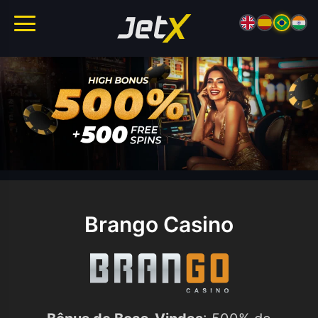
Brango Casino